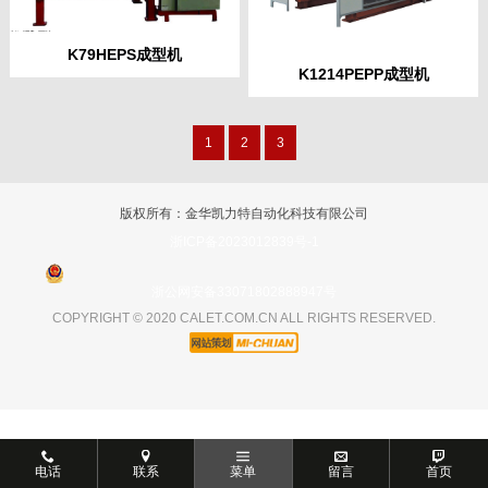
K79HEPS成型机
K1214PEPP成型机
1
2
3
版权所有：金华凯力特自动化科技有限公司
浙ICP备2023012839号-1
浙公网安备33071802888947号
COPYRIGHT © 2020 CALET.COM.CN ALL RIGHTS RESERVED.
电话
联系
菜单
留言
首页