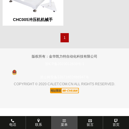
CHC005冲压机机械手
1
版权所有：金华凯力特自动化科技有限公司
浙ICP备2023012839号-1
浙公网安备33071802888947号
COPYRIGHT © 2020 CALET.COM.CN ALL RIGHTS RESERVED.
电话
联系
菜单
留言
首页