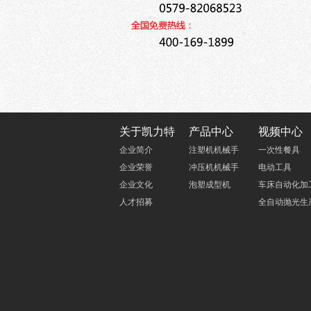
关于凯力特
产品中心
视频中心
企业简介
注塑机机械手
一次性餐具
企业荣誉
冲压机机械手
电动工具
企业文化
泡塑成型机
车床自动化加
人才招募
全自动抛光生