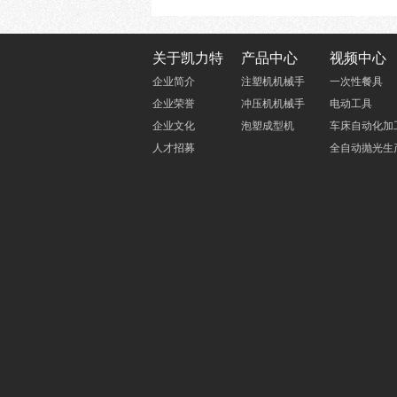
关于凯力特
产品中心
视频中心
企业简介
注塑机机械手
一次性餐具
企业荣誉
冲压机机械手
电动工具
企业文化
泡塑成型机
车床自动化加
人才招募
全自动抛光生