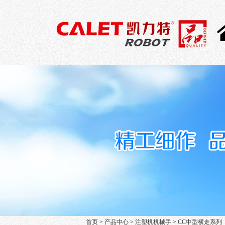
首页
>
产品中心
>
注塑机机械手
>
CC中型横走系列