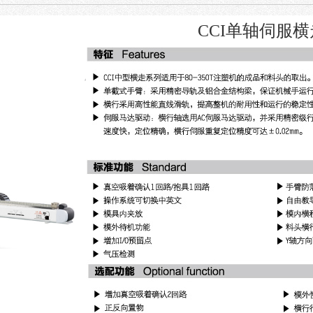
CCI单轴伺服